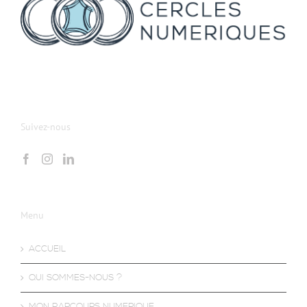
Suivez-nous
Menu
ACCUEIL
QUI SOMMES-NOUS ?
MON PARCOURS NUMERIQUE