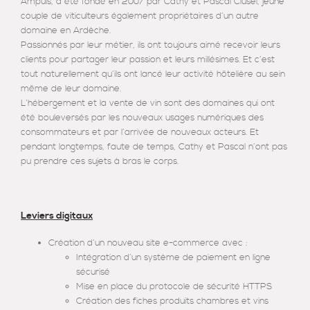
Ampuis, a été fondé en 2007 par Cathy et Pascal Clusel, jeune
couple de viticulteurs également propriétaires d’un autre
domaine en Ardèche.
Passionnés par leur métier, ils ont toujours aimé recevoir leurs
clients pour partager leur passion et leurs millésimes. Et c’est
tout naturellement qu’ils ont lancé leur activité hôtelière au sein
même de leur domaine.
L’hébergement et la vente de vin sont des domaines qui ont
été bouleversés par les nouveaux usages numériques des
consommateurs et par l’arrivée de nouveaux acteurs. Et
pendant longtemps, faute de temps, Cathy et Pascal n’ont pas
pu prendre ces sujets à bras le corps.
Leviers digitaux
Création d’un nouveau site e-commerce avec :
Intégration d’un système de paiement en ligne
sécurisé
Mise en place du protocole de sécurité HTTPS
Création des fiches produits chambres et vins